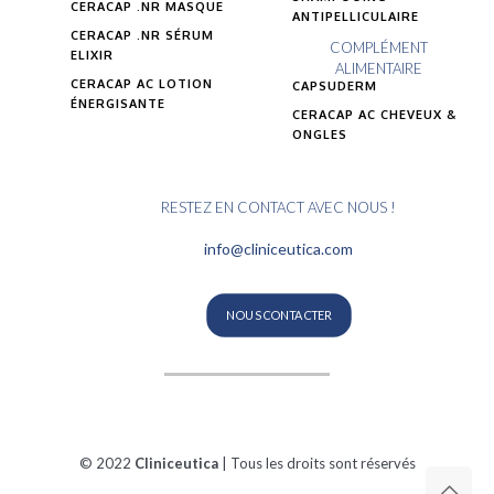
CERACAP .NR MASQUE
ANTIPELLICULAIRE
CERACAP .NR SÉRUM
COMPLÉMENT
ELIXIR
ALIMENTAIRE
CERACAP AC LOTION
CAPSUDERM
ÉNERGISANTE
CERACAP AC CHEVEUX &
ONGLES
RESTEZ EN CONTACT AVEC NOUS !
info@cliniceutica.com
NOUS CONTACTER
© 2022
Cliniceutica
| Tous les droits sont réservés