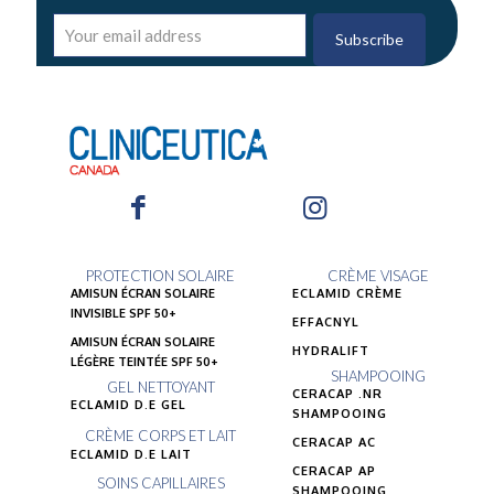
PROTECTION SOLAIRE
CRÈME VISAGE
AMISUN ÉCRAN SOLAIRE
ECLAMID CRÈME
INVISIBLE SPF 50+
EFFACNYL
AMISUN ÉCRAN SOLAIRE
HYDRALIFT
LÉGÈRE TEINTÉE SPF 50+
SHAMPOOING
GEL NETTOYANT
CERACAP .NR
ECLAMID D.E GEL
SHAMPOOING
CRÈME CORPS ET LAIT
CERACAP AC
ECLAMID D.E LAIT
CERACAP AP
SOINS CAPILLAIRES
SHAMPOOING