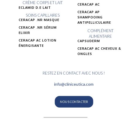
CRÈME CORPS ET LAIT
CERACAP AC
ECLAMID D.E LAIT
CERACAP AP
SOINS CAPILLAIRES
SHAMPOOING
CERACAP .NR MASQUE
ANTIPELLICULAIRE
CERACAP .NR SÉRUM
COMPLÉMENT
ELIXIR
ALIMENTAIRE
CERACAP AC LOTION
CAPSUDERM
ÉNERGISANTE
CERACAP AC CHEVEUX &
ONGLES
RESTEZ EN CONTACT AVEC NOUS !
info@cliniceutica.com
NOUS CONTACTER