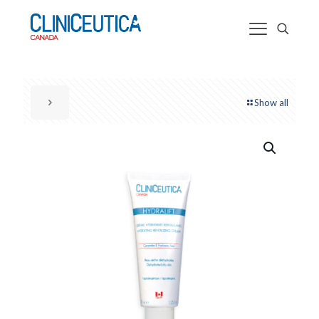
Show all