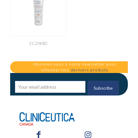
ECZAMID
Abonnez-vous à notre newsletter pour
informer nos
derniers produits