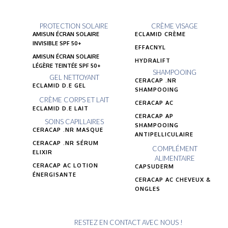
PROTECTION SOLAIRE
CRÈME VISAGE
AMISUN ÉCRAN SOLAIRE
ECLAMID CRÈME
INVISIBLE SPF 50+
EFFACNYL
AMISUN ÉCRAN SOLAIRE
HYDRALIFT
LÉGÈRE TEINTÉE SPF 50+
SHAMPOOING
GEL NETTOYANT
CERACAP .NR
ECLAMID D.E GEL
SHAMPOOING
CRÈME CORPS ET LAIT
CERACAP AC
ECLAMID D.E LAIT
CERACAP AP
SOINS CAPILLAIRES
SHAMPOOING
CERACAP .NR MASQUE
ANTIPELLICULAIRE
CERACAP .NR SÉRUM
COMPLÉMENT
ELIXIR
ALIMENTAIRE
CERACAP AC LOTION
CAPSUDERM
ÉNERGISANTE
CERACAP AC CHEVEUX &
ONGLES
RESTEZ EN CONTACT AVEC NOUS !