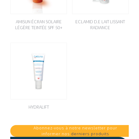
AMISUN ÉCRAN SOLAIRE
ECLAMID D.E LAIT LISSANT
LÉGÈRE TEINTÉE SPF 50+
RADIANCE
HYDRALIFT
Abonnez-vous à notre newsletter pour
informer nos
derniers produits