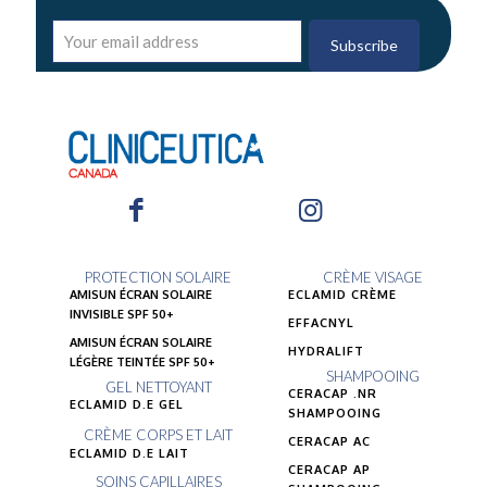
PROTECTION SOLAIRE
CRÈME VISAGE
AMISUN ÉCRAN SOLAIRE
ECLAMID CRÈME
INVISIBLE SPF 50+
EFFACNYL
AMISUN ÉCRAN SOLAIRE
HYDRALIFT
LÉGÈRE TEINTÉE SPF 50+
SHAMPOOING
GEL NETTOYANT
CERACAP .NR
ECLAMID D.E GEL
SHAMPOOING
CRÈME CORPS ET LAIT
CERACAP AC
ECLAMID D.E LAIT
CERACAP AP
SOINS CAPILLAIRES