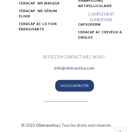
SHAMPOOING
CERACAP .NR MASQUE
ANTIPELLICULAIRE
CERACAP .NR SÉRUM
COMPLÉMENT
ELIXIR
ALIMENTAIRE
CERACAP AC LOTION
CAPSUDERM
ÉNERGISANTE
CERACAP AC CHEVEUX &
ONGLES
RESTEZ EN CONTACT AVEC NOUS !
info@cliniceutica.com
NOUS CONTACTER
© 2022
Cliniceutica
| Tous les droits sont réservés