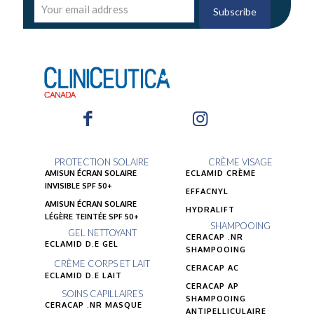
PROTECTION SOLAIRE
CRÈME VISAGE
AMISUN ÉCRAN SOLAIRE
ECLAMID CRÈME
INVISIBLE SPF 50+
EFFACNYL
AMISUN ÉCRAN SOLAIRE
HYDRALIFT
LÉGÈRE TEINTÉE SPF 50+
SHAMPOOING
GEL NETTOYANT
CERACAP .NR
ECLAMID D.E GEL
SHAMPOOING
CRÈME CORPS ET LAIT
CERACAP AC
ECLAMID D.E LAIT
CERACAP AP
SOINS CAPILLAIRES
SHAMPOOING
CERACAP .NR MASQUE
ANTIPELLICULAIRE